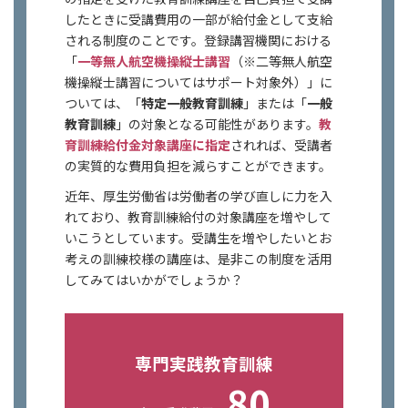
したときに受講費用の一部が給付金として支給
される制度のことです。登録講習機関における
「
一等無人航空機操縦士講習
（※二等無人航空
機操縦士講習についてはサポート対象外）」に
ついては、「
特定一般教育訓練
」または「
一般
教育訓練
」の対象となる可能性があります。
教
育訓練給付金対象講座に指定
されれば、受講者
の実質的な費用負担を減らすことができます。
近年、厚生労働省は労働者の学び直しに力を入
れており、教育訓練給付の対象講座を増やして
いこうとしています。受講生を増やしたいとお
考えの訓練校様の講座は、是非この制度を活用
してみてはいかがでしょうか？
専門実践教育訓練
80