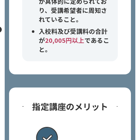
が具体的に定められてお
り、受講希望者に周知さ
れていること。
入校料及び受講料の合計
が
20,005円以上
であるこ
と。
指定講座のメリット