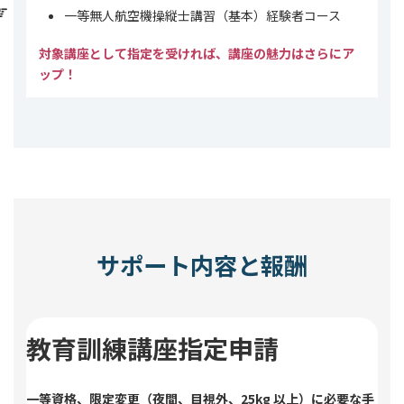
一等無人航空機操縦士講習（基本）経験者コース
対象講座として指定を受ければ、講座の魅力はさらにア
ップ！
サポート内容と報酬
教育訓練講座指定申請
一等資格、限定変更（夜間、目視外、25kg 以上）に必要な手