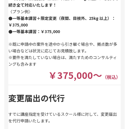
続き全て対応いたします！
〈プラン例〉
●一等基本講習＋限定変更（夜間、目視外、25kg 以上）：
￥375,000
●一等
基本講習
：￥375,000
※既に申請中の案件を途中から引き継ぐ場合や、拠点数が多
い場合などは状況に応じてお見積致します。
※要件を満たしていない場合は、満たすためのコンサルティ
ングも含みます
￥375,000～
（税込）
変更届出の代行
すでに講座指定を受けているスクール様に対して、変更届出
を代行申請いたします。