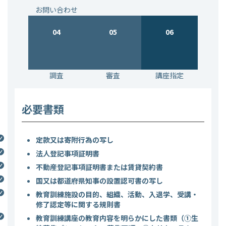
お問い合わせ
04
05
06
調査
審査
講座指定
必要書類
定款又は寄附行為の写し
法人登記事項証明書
不動産登記事項証明書または賃貸契約書
国又は都道府県知事の設置認可書の写し
教育訓練施設の目的、組織、活動、入退学、受講・
修了認定等に関する規則書
教育訓練講座の教育内容を明らかにした書類（①生