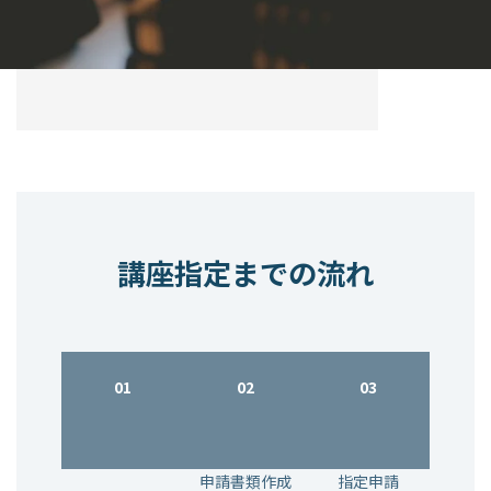
講座指定までの流れ
01
02
03
申請書類作成
指定申請