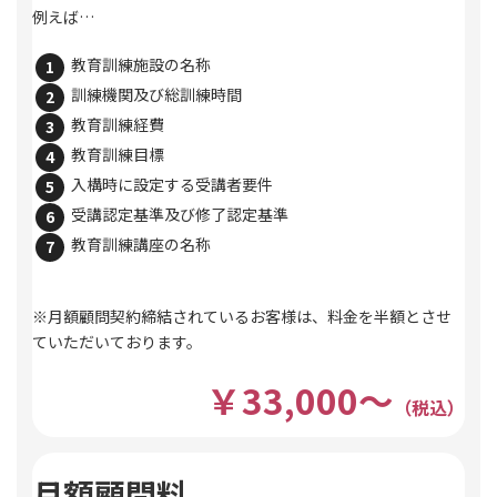
例えば…
教育訓練施設の名称
訓練機関及び総訓練時間
教育訓練経費
教育訓練目標
入構時に設定する受講者要件
受講認定基準及び修了認定基準
教育訓練講座の名称
※月額顧問契約締結されているお客様は、料金を半額とさせ
ていただいております。
￥33,000～
（税込）
月額顧問料