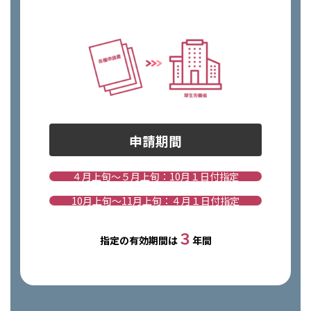
申請期間
４月上旬～５月上旬：10月１日付指定
10月上旬～11月上旬：４月１日付指定
３
指定の有効期間は
年間