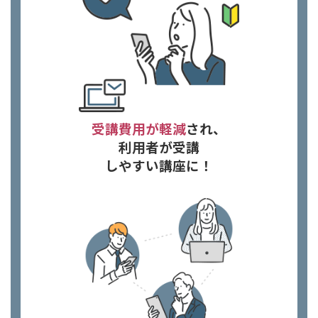
受講費用が軽減
され、
利用者が受講
しやすい講座に！