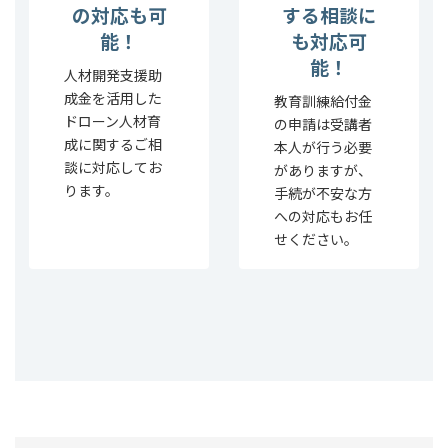
の対応も可
する相談に
能！
も対応可
能！
人材開発支援助
成金を活用した
教育訓練給付金
ドローン人材育
の申請は受講者
成に関するご相
本人が行う必要
談に対応してお
がありますが、
ります。
手続が不安な方
への対応もお任
せください。