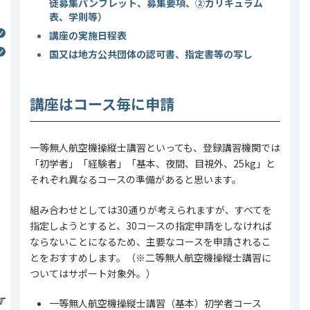
徒募集パンフレット、募集要項、②カリキュラム
表、学則等）
講座の実施日程表
国又は地方公共団体の認可書、指定書等の写し
講座はコース毎に申請
一等無人航空機操縦士講習といっても、登録講習機関では
「初学者」「経験者」「基本、夜間、目視外、25kg」と
それぞれ異なるコースの準備があると思います。
組み合わせとしては30通りが考えられますが、すべてを
指定しようとすると、30コースの指定申請をしなければ
ならないことになるため、主要なコースを申請されるこ
とをおすすめします。（※二等無人航空機操縦士講習に
ついてはサポート対象外。）
一等無人航空機操縦士講習（基本）初学者コース